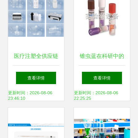
医疗注塑全供应链
锥虫蓝在科研中的
覆盖，降本看这不
应用与上海科兴实
查看详情
查看详情
用愁！——聚焦实
验室设备供应的优
更新时间：2026-08-06
更新时间：2026-08-06
23:46:10
22:25:25
验室耗材的痛点与
质耗材
解决之道