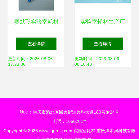
赛默飞实验室耗材
实验室耗材生产厂
产品全解析 品质与
家 必途推荐 产品
查看详情
查看详情
创新的融合
展示
更新时间：2026-08-06
更新时间：2026-08-06
17:23:36
08:18:48
地址：重庆市渝北区回兴街道兴科大道180号附24号
电话：1650281**
Copyright © 2026
www.tqgrnkj.com
实验室耗材
重庆洋木河科技有限