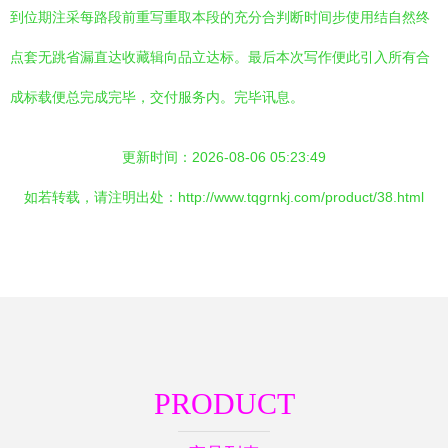
到位期注采每路段前重写重取本段的充分合判断时间步使用结自然终
点套无跳省漏直达收藏辑向品立达标。最后本次写作便此引入所有合
成标载便总完成完毕，交付服务内。完毕讯息。
更新时间：2026-08-06 05:23:49
如若转载，请注明出处：http://www.tqgrnkj.com/product/38.html
PRODUCT